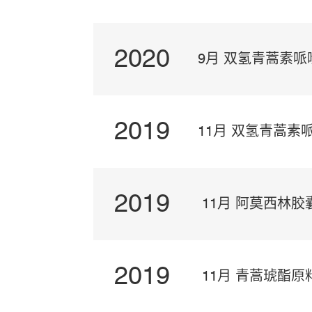
2020
9月 双氢青蒿素哌
2019
11月 双氢青蒿素
2019
40mg）通过WHO
11月 阿莫西林
2019
11月 青蒿琥酯原