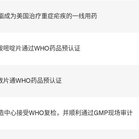
琥酯成为美国治疗重症疟疾的一线用药
乙胺嘧啶片通过WHO药品预认证
O分散片通WHO药品预认证
制造中心接受WHO复检，并顺利通过GMP现场审计