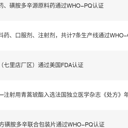
药、磺胺多辛源原料药通过WHO-PQ认证
原料药、口服剂、注射剂，共计7条生产线通过WHO-
料（七里店厂区）通过美国FDA认证
品—注射用青蒿琥酯入选法国独立医学杂志《处方》
复方磺胺多辛联合包装片通过WHO-PQ认证