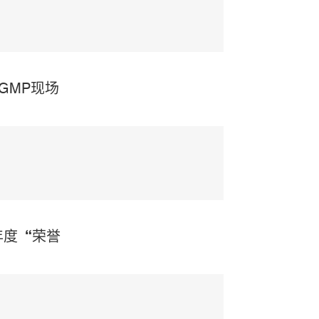
GMP现场
年度“荣誉