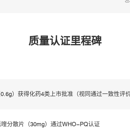
质量认证里程碑
0.6g）获得化药4类上市批准（视同通过一致性评
获得国家药品监督管理局上市批准（状态“A”
哌喹分散片（30mg）通过WHO-PQ认证