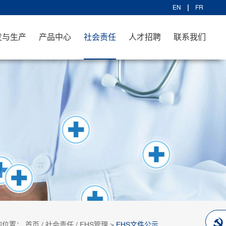
EN
FR
发与生产
产品中心
社会责任
人才招聘
联系我们
的位置：
首页
/
社会责任
/
EHS管理
>
EHS文件公示