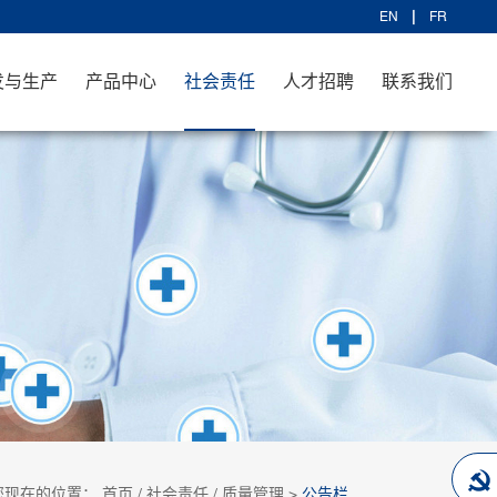
EN
FR
发与生产
产品中心
社会责任
人才招聘
联系我们
您现在的位置：
首页
/
社会责任
/
质量管理
>
公告栏