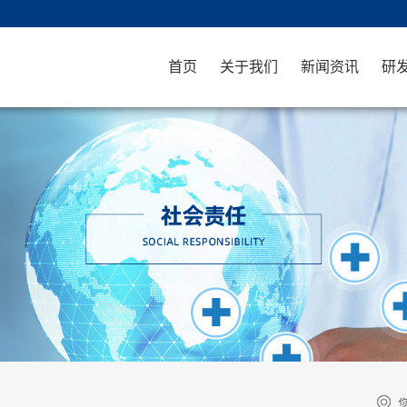
首页
关于我们
新闻资讯
研