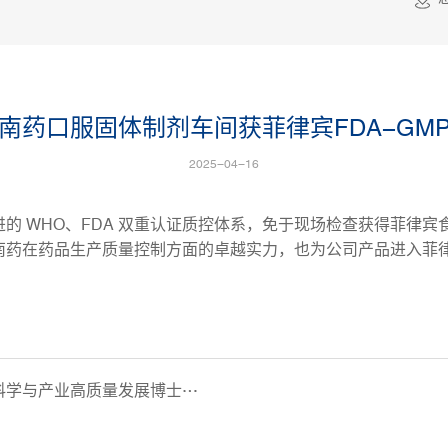
南药口服固体制剂车间获菲律宾FDA-GM
2025-04-16
进的 WHO、FDA 双重认证质控体系，免于现场检查获得菲律宾
南药在药品生产质量控制方面的卓越实力，也为公司产品进入菲
业高质量发展博士后学术交流活动