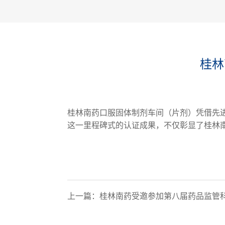
桂林
桂林南药
口服固体制剂车间（片剂）
凭借先
这一里程碑式的认证成果，不仅彰显了桂林
上一篇：
桂林南药受邀参加第八届药品监管科学与产