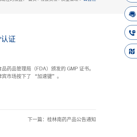
P认证
食品药品管理局（FDA）颁发的
GMP 证书
。
律宾市场按下了 “加速键”。
下一篇：
桂林南药产品公告通知