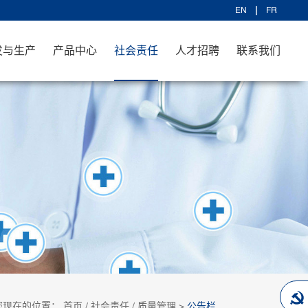
EN
FR
发与生产
产品中心
社会责任
人才招聘
联系我们
您现在的位置：
首页
/
社会责任
/
质量管理
>
公告栏