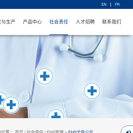
EN
FR
发与生产
产品中心
社会责任
人才招聘
联系我们
的位置：
首页
/
社会责任
/
EHS管理
>
EHS文件公示