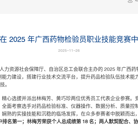
在 2025 年广西药物检验员职业技能竞赛
2025-11-26
治区人力资源社会保障厅、自治区总工会联合主办的 2025 年广
测能力建设，搭建行业技术交流平台，提升药品检验队伍技术能
竞技。
，精心选拔并派出林梅芳、黄巧珍两位优秀员工代表企业参赛。
，全面考察选手对药品检验标准、仪器操作、数据分析、质量控
、娴熟的实操技能和沉稳的临场发挥，在众多参赛者中脱颖而出
中排名第一；林梅芳荣获个人总成绩第 18 名；两人默契配合、协