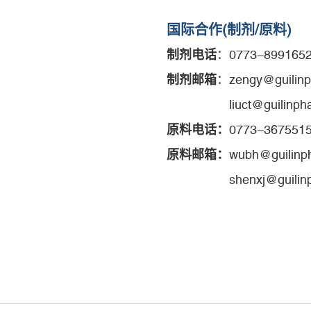
国际合作(制剂/原料)
制剂电话
：0773-899165
制剂邮箱
：zengy@guilin
liuct@guilinphar
原料电话
：
0773-367551
原料
邮箱：
wubh@guilinp
shenxj@guili