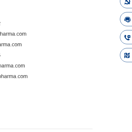
2
pharma.com
ma.com
5
harma.com
npharma.com