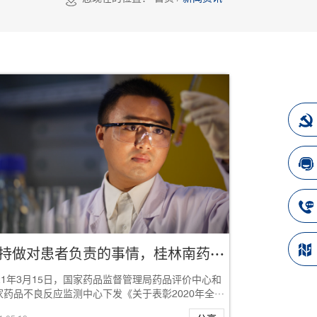
坚持做对患者负责的事情，桂林南药荣获“全国药品不良反应监测评价工作优秀单位”
021年3月15日，国家药品监督管理局药品评价中心和
家药品不良反应监测中心下发《关于表彰2020年全国
品不良反应监测评价优秀单位的通知...