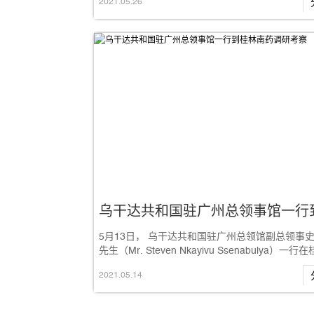
2021
.
05
.
26
5月13日， 乌干达共和国驻广州总领馆副总领事
先生（Mr. Steven Nkayivu Ssenabulya）一行
市外事办公室...
2021
.
05
.
14