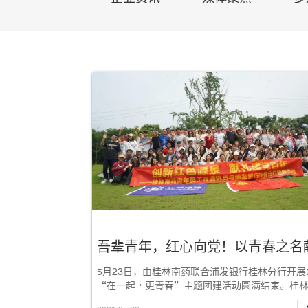
5月23日，由桂林南药联合浦发银行桂林分行开展
“在一起·更青春”主题团建活动圆满结束。桂
高管、浦发银行桂林分行相关领导、青...