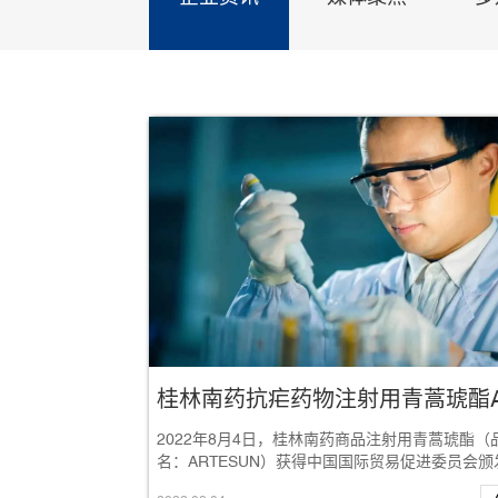
2022年8月4日，桂林南药商品注射用青蒿琥酯（
名：ARTESUN）获得中国国际贸易促进委员会颁
《中国出口商品品牌证明书》，参与中国...