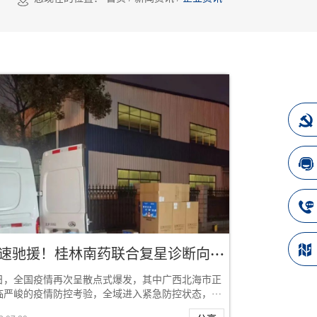
火速驰援！桂林南药联合复星诊断向北海、桂林捐赠抗原试剂
日，全国疫情再次呈散点式爆发，其中广西北海市正
临严峻的疫情防控考验，全域进入紧急防控状态，对
疫物资的需求不断加大。作为国际旅游名城的桂...