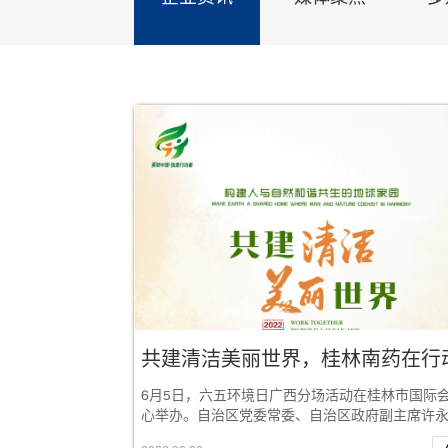
共建清洁美丽世界，桂林南药在行
6月5日，六五环境日广西分场活动在桂林市国际
心举办。自治区党委常委、自治区政府副主席许
桂林市市长李楚参加活动并致辞。自治区人大环...