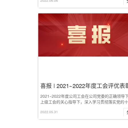
2022
.
06
.
06
喜报 | 2021~2022年度工会评优表
2021~2022年度公司工会在公司党委的正确领导
上级工会的关心指导下，深入学习贯彻落实党的
精神，紧密围绕公司中心工作，坚持服务...
2022
.
05
.
31