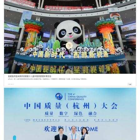
复星医药桂林南药亮相第十八届中国西部国际博览会
9月16日，第十八届中国西部国际博览会在四川省成都市开幕。本届西博会以“中国新时代·西部新机遇”为主题，共计吸引来自66个国家和地...
2021
.
09
.
22
分享