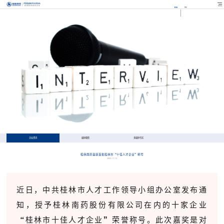
EN
FR
企业资讯
媒体聚焦
多媒体专区
桂林南药喜获首批桂林市“十佳人才企业”称号
2023-11-14
近日，中共桂林市人才工作领导小组办公室发布通
知，授予桂林南药股份有限公司在内的十家企业
“桂林市十佳人才企业”荣誉称号。此次嘉奖是对