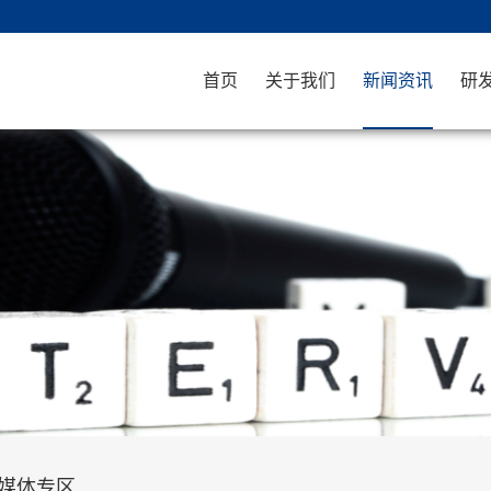
首页
关于我们
新闻资讯
研
媒体专区