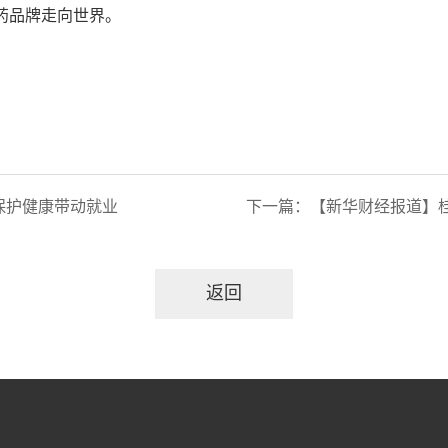
药品牌走向世界。
保护健康带动就业
下一篇：
【新华财经报道】桂林南
返回