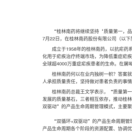
“桂林南药将继续坚持‘质量第一，品
7月22日，在桂林南药股份有限公司（以
成立于1958年的桂林南药，以抗疟药
化用于疟疾治疗终端市场，为降低重症疟疾
全球超4000万重症疟疾患者的生命。在
桂林南药何以在业内独树一帜？答案就
人承担质量责任，坚持做对患者负责的事情
桂林南药总裁王文学表示，“质量第一
发展的质量基石，三者相互依存，推动桂林
双驱动”的产品生命周期管理模式，主要聚
“双循环+双驱动”的产品生命周期管
产品生命周期各个阶段的资源配置、协调