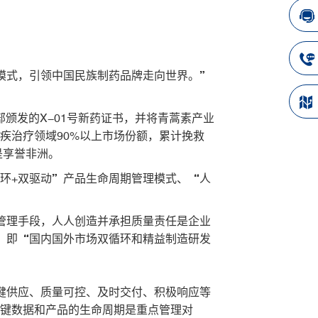
模式，引领中国民族制药品牌走向世界。”
部颁发的X-01号新药证书，并将青蒿素产业
疾治疗领域90%以上市场份额，累计挽救
是享誉非洲。
环+双驱动”产品生命周期管理模式、“人
管理手段，人人创造并承担质量责任是企业
”即“国内国外市场双循环和精益制造研发
健供应、质量可控、及时交付、积极响应等
关键数据和产品的生命周期是重点管理对