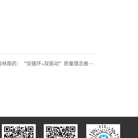
药：“双循环+双驱动”质量理念推动业绩逆势上扬