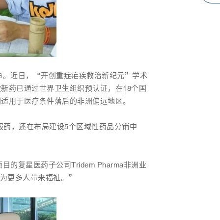
命。近日，“开创重症疟疾救治新纪元”学术
款新药已通过世界卫生组织预认证，在18个国
别适用于医疗条件落后的非洲偏远地区。
服药，还在布局建设5个区域性药品分销中
医药子公司Tridem Pharma非洲业
，为更多人带来福祉。”