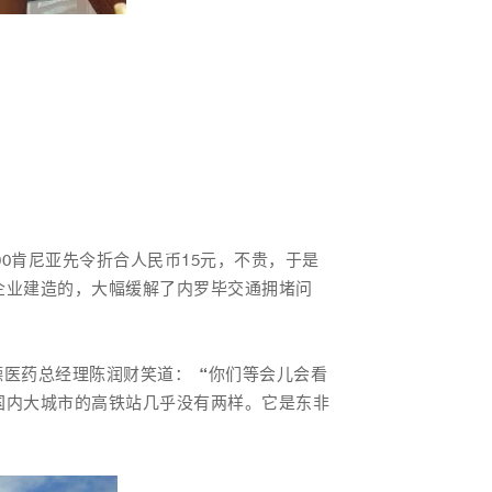
0
肯尼亚先令
折合人民币15元，不贵，于是
企业建造的，大幅缓解了内罗毕交通拥堵问
创德医药总经理陈润财笑道：“你们等会儿会看
国内大城市的高铁站几乎没有两样。它是东非