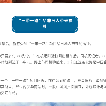
“一带一路”给非洲人带来福
祉
内罗毕后，就感受到“一带一路”项目给当地人带来的福祉。
只要多付300先令。”在机场附近打到出租车后，司机问记者。30
小时就到达了市中心。路上与司机聊起来，才知道这条公路是中国
公司，在另一个“一带一路”项目附近。前往公司的路上，复星医药上海
如其所言，经过内罗毕南站时，一股中国风扑面而来，外观设计与
的交汇车站。