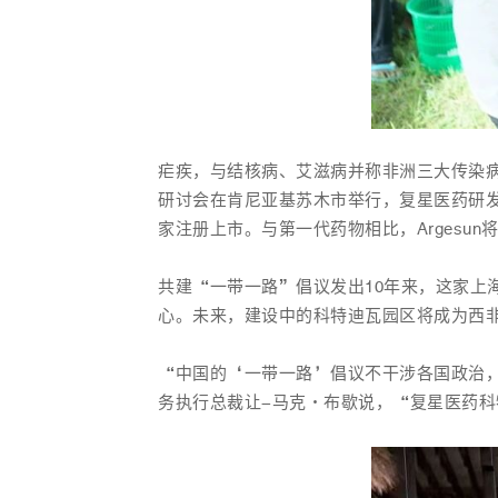
疟疾，与结核病、艾滋病并称非洲三大传染
研讨会在肯尼亚基苏木市举行，复星医药研发
家注册上市。与第一代药物相比，Arges
共建“一带一路”倡议发出10年来，这家上
心。未来，建设中的科特迪瓦园区将成为西非
“中国的‘一带一路’倡议不干涉各国政治，而
务执行总裁让-马克·布歇说，“复星医药