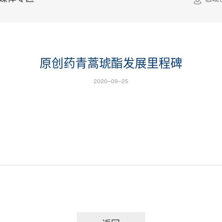
原创药青蒿琥酯发展里程碑
2020-09-25