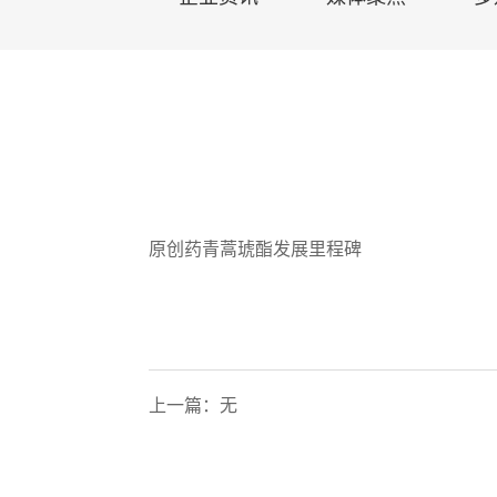
原创药青蒿琥酯发展里程碑
上一篇：无