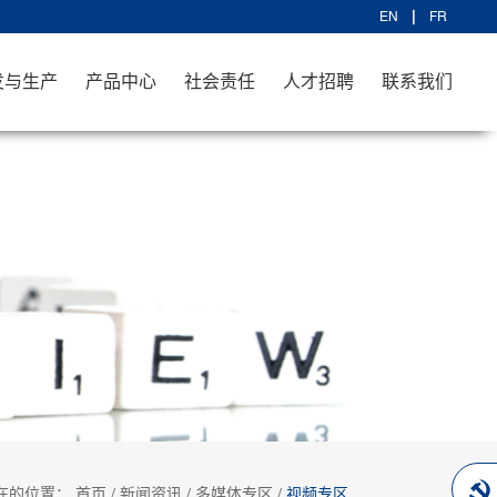
EN
FR
发与生产
产品中心
社会责任
人才招聘
联系我们
在的位置：
首页
/
新闻资讯
/
多媒体专区
/
视频专区