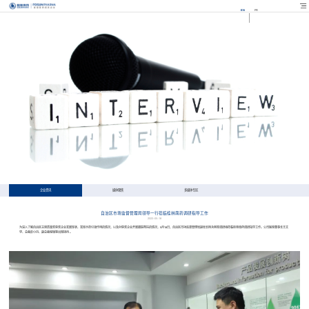
EN
FR
企业资讯
媒体聚焦
多媒体专区
自治区市场监督管理局领导一行莅临桂林南药调研指导工作
2022-05-18
为深入了解自治区主席质量奖获奖企业发展现状、发挥示范引领作用的情况，以及对获奖企业开展跟踪帮扶的情况，5月18日，自治区市场监督管理局副局长杨永刚率调研组莅临桂林南药调研指导工作。公司联席董事长王文
学、总裁彭小丹、副总裁程琳等出席接待 。