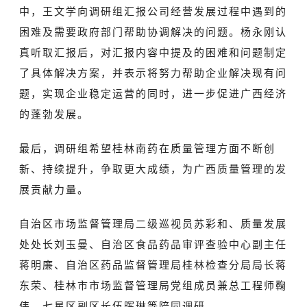
中，王文学向调研组汇报公司经营发展过程中遇到的
困难及需要政府部门帮助协调解决的问题。杨永刚认
真听取汇报后，对汇报内容中提及的困难和问题制定
了具体解决方案，并表示将努力帮助企业解决现有问
题，实现企业稳定运营的同时，进一步促进广西经济
的蓬勃发展。
最后，调研组希望桂林南药在质量管理方面不断创
新、持续提升，争取更大成绩，为广西质量管理的发
展贡献力量。
自治区市场监督管理局二级巡视员苏彩和、质量发展
处处长刘玉曼、自治区食品药品审评查验中心副主任
蒋明廉、自治区药品监督管理局桂林检查分局局长蒋
东荣、桂林市市场监督管理局党组成员兼总工程师鞠
伟、七星区副区长伍晖琳等陪同调研。