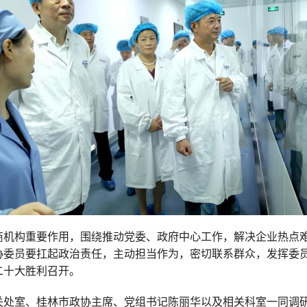
商机构重要作用，围绕推动党委、政府中心工作，解决企业热点
协委员要扛起政治责任，主动担当作为，密切联系群众，发挥委
二十大胜利召开。
关处室、桂林市政协主席、党组书记陈丽华以及相关科室一同调