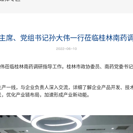
主席、党组书记孙大伟一行莅临桂林南药
2022-06-10
大伟莅临桂林南药调研指导工作。桂林市政协委员、南药党委书
生产一线，与企业负责人深入交流，详细了解企业产品开发、技
关，优化产业链布局，加速形成产业新动能。