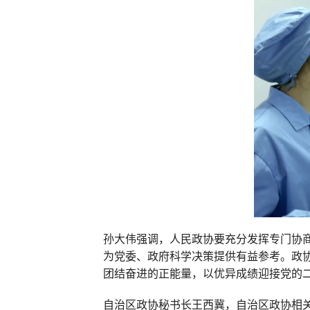
孙大伟强调，人民政协要充分发挥专门协
为党委、政府科学决策提供有益参考。政
团结奋进的正能量，以优异成绩迎接党的
自治区政协秘书长王西冀，自治区政协相