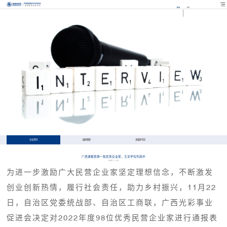
EN
FR
企业资讯
媒体聚焦
多媒体专区
广西通报表扬一批优秀企业家，王文学位列其中
2022-11-22
为进一步激励广大民营企业家坚定理想信念，不断激发
创业创新热情，履行社会责任，助力乡村振兴，11月22
日，自治区党委统战部、自治区工商联，广西光彩事业
促进会决定对2022年度98位优秀民营企业家进行通报表