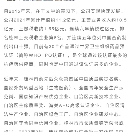
自2015年来，在王文学的带领下，公司实现快速发展。
公司2021年累计产值约11.2亿元，主营业务收入约10.5
亿元，上缴税收约1.65亿元，连续六年纳税过亿元，排
名桂林上交税收企业第8名，并连续五年位列中国西药制
剂出口十强，目前有30个产品通过世界卫生组织药品预
认证（简称WHO-PQ认证），是全球通过该认证最多的
抗疟药供应商，同时也是中国通过该认证最多的企业。
近年来，桂林南药先后荣获第四届中国质量奖提名奖、
国家外贸转型基地（生物医药）、全国青年安全生产示
范岗、国家知识产权优势企业、自治区高新技术企业、
自治区主席质量奖、海关AEO高级认证企业、自治区清
洁生产企业、自治区绿色工厂、自治区企业研发中心、
自治区守合同重信用企业、桂林市市长质量奖等荣誉或