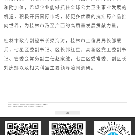
和附加值，希望企业能够抓住全球公共卫生事业发展的
机遇，积极开拓国际市场，将更多优质的抗疟药产品推
向世界，为桂林市乃至广西的高质量发展贡献力量。
桂林市政府副秘书长梁海涛，桂林市工信局局长邹爱
兵，七星区委副书记、区长郭红星，高新区党工委副书
记、管委会常务副主任赵家维，七星区委常委、副区长
刘庆娜以及相关科室主要领导陪同调研。
上一篇：
国家级表彰｜桂林南药工会主席谢丽荣获全国优秀工会工作者称号
下一篇：
卓越质量 国际视野 | 2024年“质量管理月”活动重磅来袭！
返回