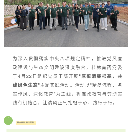
为深入贯彻落实中央八项规定精神，推进党风廉
政建设与生态文明建设深度融合，桂林南药党委
于4月22日组织党员干部开展
"厚植清廉根基，共
建绿色生态"
主题实践活动。活动以"精简流程、务
实作风、深化教育"为主线，将廉政教育与劳动实
践有机结合，让清风正气扎根于心、践行于行。
01
精简流程树新风 廉政宣誓守底线