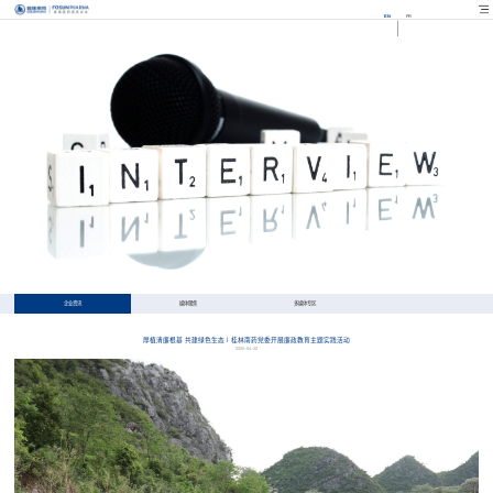
EN
FR
企业资讯
媒体聚焦
多媒体专区
厚植清廉根基 共建绿色生态 | 桂林南药党委开展廉政教育主题实践活动
2025-04-22