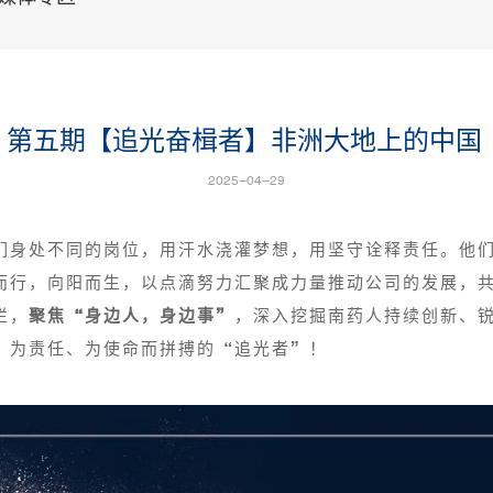
 | 第五期【追光奋楫者】非洲大地上的中国
2025-04-29
们身处不同的岗位，用汗水浇灌梦想，用坚守诠释责任。他
而行，向阳而生，以点滴努力汇聚成力量推动公司的发展，共同
栏，
聚焦“身边人，身边事”
，深入挖掘南药人持续创新、
、为责任、为使命而拼搏的“追光者”！