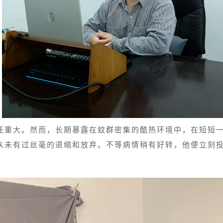
任重大。然而，长期暴露在蚊群密集的酷热环境中，在短短
从未有过丝毫的退缩和放弃。不等病情稍有好转，他便立刻