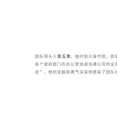
团队领头人
张玉涛
，他时刻以身作则，即
各个政府部门的办公室协调沟通公司的业
走”。他的坚毅和勇气深深地感染了团队