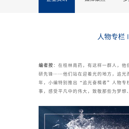
人物专栏
编者按
：在桂林南药，有这样一群人，他
研先锋……他们站在迎着光的地方，追光
年，小编特别推出“追光奋楫者”人物专
事，感受平凡中的伟大，致敬那些为梦想