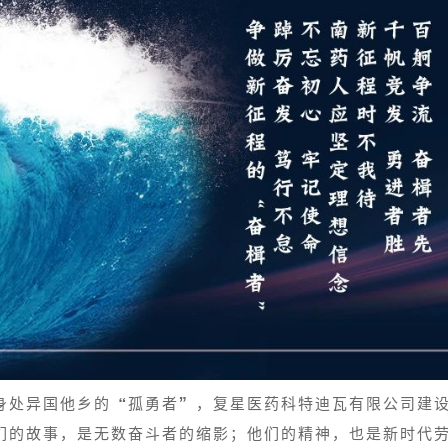
身处异国他乡的“孤勇者”，复星医药科特迪瓦有限公司建
们的故事，是无数奋斗者的缩影；他们的精神，也是新时代