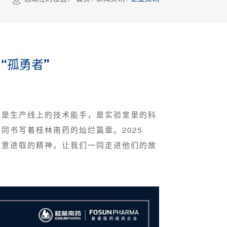
“孤勇者”
们是生产线上的技术能手，是实验室里的科
书写着桂林南药的灿烂篇章。2025
锐意进取的精神。让我们一同走进他们的故