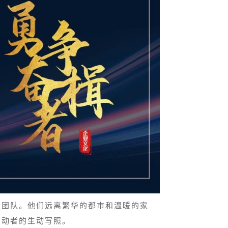
设团队。他们远离繁华的都市和温暖的家
劳动者的生动写照。