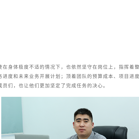
使在身体极度不适的情况下，也依然坚守在岗位上，指挥着
务进度和未来业务开展计划；顶着团队的预算成本、项目进度
成员们，也让他们更加坚定了完成任务的决心。