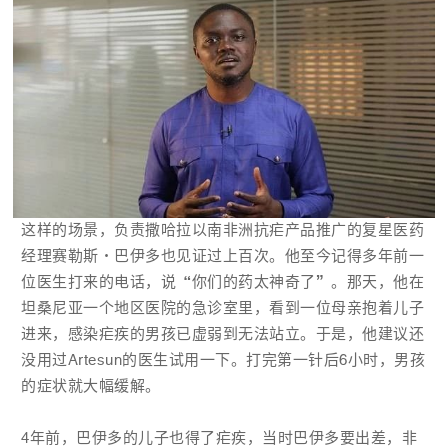
这样的场景，负责撒哈拉以南非洲抗疟产品推广的复星医药
经理赛勒斯·巴伊多也见证过上百次。他至今记得多年前一
位医生打来的电话，说“你们的药太神奇了”。那天，他在
坦桑尼亚一个地区医院的急诊室里，看到一位母亲抱着儿子
进来，感染疟疾的男孩已虚弱到无法站立。于是，他建议还
没用过Artesun的医生试用一下。打完第一针后6小时，男孩
的症状就大幅缓解。
4年前，巴伊多的儿子也得了疟疾，当时巴伊多要出差，非