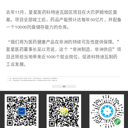
去年11月，复星医药科特迪瓦园区项目在大巴萨姆地区奠
基。项目全部竣工后，药品产能预计达每年50亿片，并配备
一个10000托盘储存能力的仓库。
“我们将为医药健康产品在非洲的持续可及性提供保障。”
复星医药董事长吴以芳说，这个“非洲制造、非洲供应”项
目还将给当地带来近1000个就业岗位，促进科特迪瓦制药
工业发展。
上一篇：
【桂林日报】新质生产力赋能“老三线”企业系列报道之四：这家桂林药企生产的药物累计
下一篇：
【中国质量报】引领中国民族制药品牌走向世界：桂林南药股份有限公司创新“双循环+双
返回