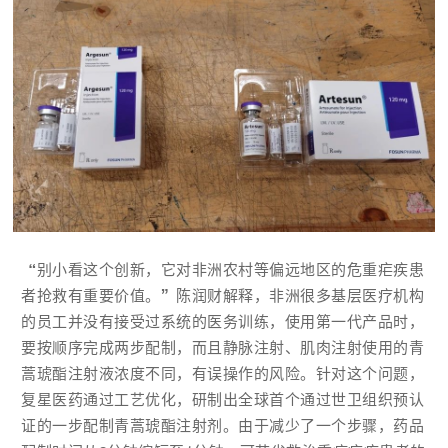
“别小看这个创新，它对非洲农村等偏远地区的危重疟疾患
者抢救有重要价值。”陈润财解释，非洲很多基层医疗机构
的员工并没有接受过系统的医务训练，使用第一代产品时，
要按顺序完成两步配制，而且静脉注射、肌肉注射使用的青
蒿琥酯注射液浓度不同，有误操作的风险。针对这个问题，
复星医药通过工艺优化，研制出全球首个通过世卫组织预认
证的一步配制青蒿琥酯注射剂。由于减少了一个步骤，药品