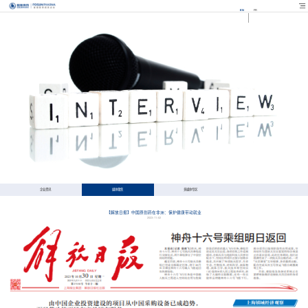
EN
FR
企业资讯
媒体聚焦
多媒体专区
【解放日报】中国原创药在非洲：保护健康带动就业
2023-11-02