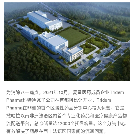
为消除这一痛点，2021年10月，复星医药成员企业Tridem
Pharma科特迪瓦子公司在首都阿比让开业，Tridem
Pharma在非洲的首个区域性药品分销中心投入运营。它是
撒哈拉以南非洲法语区内首个专业化药品和医疗健康产品物
流配送平台，总仓储量达12000个托盘容量。这个分销中心
有效解决了药品在西非法语区国家间的流通问题。