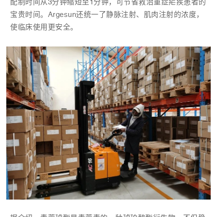
配制时间从3分钟缩短至1分钟，可节省救治重症疟疾患者的
宝贵时间。Argesun还统一了静脉注射、肌肉注射的浓度，
使临床使用更安全。