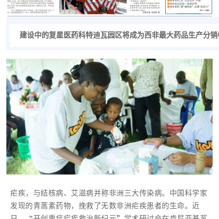
建设中的复星医药科特迪瓦园区将成为西非最大药品生产分销
疟疾，与结核病、艾滋病并称非洲三大传染病。中国科学家
发现的青蒿素药物，挽救了无数非洲疟疾患者的生命。近
日，“开创重症疟疾救治新纪元”学术研讨会在肯尼亚基苏