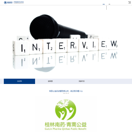
EN
FR
企业资讯
媒体聚焦
多媒体专区
青蒿公益走进灌阳椅山村，政企慰问暖人心
2022-06-02