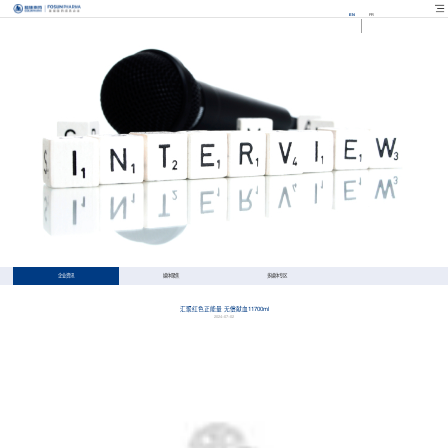
EN
FR
企业资讯
媒体聚焦
多媒体专区
汇聚红色正能量 无偿献血11700ml
2024-07-02