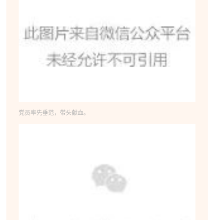
党员率先垂范，带头献血。