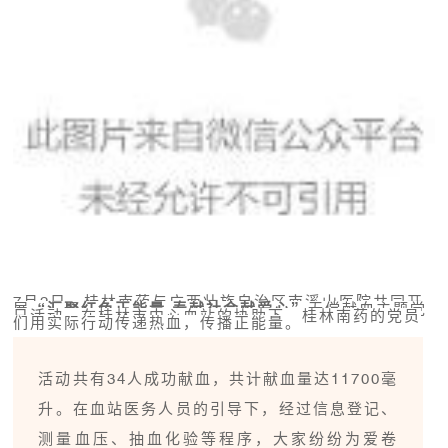
7月2日，桂林南药与广西壮族自治区南溪山医院共同开
展“
汇聚红色正能量 奉献社会献爱心
”无偿献血主题党
日活动，在桂林市中心血站的协助下，桂林南药的党员
们用实际行动传递热血，传播正能量。
活动共有34人成功献血，共计献血量达11700毫
升。在血站医务人员的引导下，经过信息登记、
测量血压、抽血化验等程序，大家纷纷为爱卷