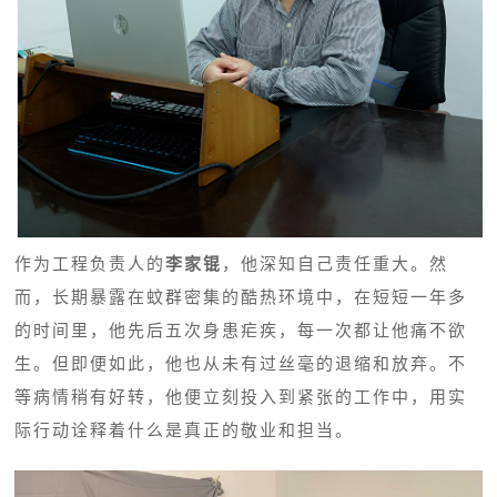
作为工程负责人的
李家锟
，他深知自己责任重大。然
而，长期暴露在蚊群密集的酷热环境中，在短短一年多
的时间里，他先后五次身患疟疾，每一次都让他痛不欲
生。但即便如此，他也从未有过丝毫的退缩和放弃。不
等病情稍有好转，他便立刻投入到紧张的工作中，用实
际行动诠释着什么是真正的敬业和担当。