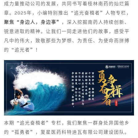
成力量推动公司的发展，共同书写着桂林南药的灿烂篇
章。2025年，小编特别推出“追光奋楫者”人物专栏，
聚焦“身边人，身边事”
，深入挖掘南药人持续创新、
锐意进取的精神。让我们一同走进他们的故事，感受平
凡中的伟大，致敬那些为梦想、为责任、为使命而拼搏
的“追光者”！
本期“追光奋楫者”专栏，我们聚焦一群身处异国他乡
的“孤勇者”，复星医药科特迪瓦有限公司建设团队。