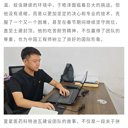
温、蚊虫肆虐的环境中，于皓泽面临着巨大的挑战。但
他没有退缩，而是以更加坚定的决心和专业的技术，克
服了一个又一个困难，甚至在春节期间继续坚守岗位，
直至土建封顶。他的吃苦耐劳精神，不仅赢得了团队的
尊重，也为中国工程师树立了良好的国际形象。
复星医药科特迪瓦建设团队的故事，不仅是一段关于拼