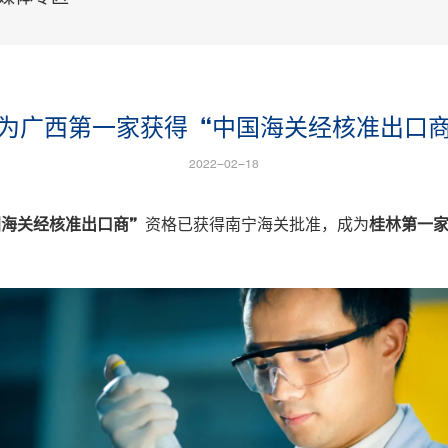
为广西第一家获得“中国海关经核准出口
2022-02-18
国海关经核准出口商”
资格已获得南宁海关批准，成为
桂林第一