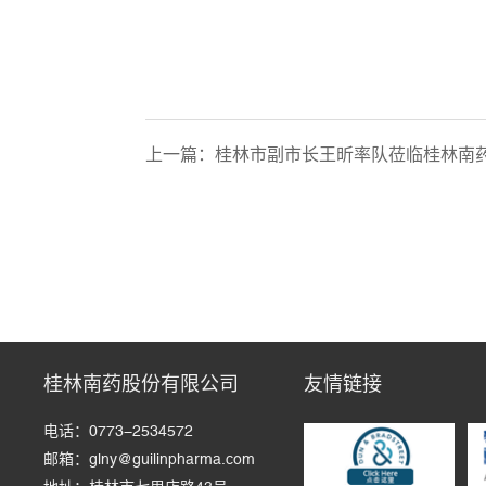
上一篇：
桂林市副市长王昕率队莅临桂林南
桂林南药股份有限公司
友情链接
电话：0773-2534572
邮箱：glny@guilinpharma.com