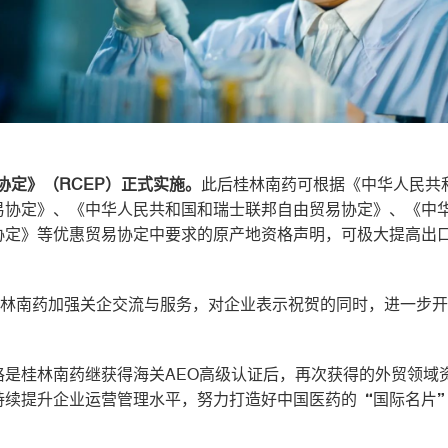
系协定》（RCEP）正式实施。
此后桂林南药可根据《中华人民共
易协定》、《中华人民共和国和瑞士联邦自由贸易协定》、《中
协定》等优惠贸易协定中要求的原产地资格声明，可极大提高出
桂林南药加强关企交流与服务，对企业表示祝贺的同时，进一步
格是桂林南药继获得海关AEO高级认证后，再次获得的外贸领域
持续提升企业运营管理水平，努力打造好中国医药的“国际名片