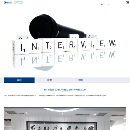
EN
FR
企业资讯
媒体聚焦
多媒体专区
桂林市委副书记卢新华一行莅临桂林南药调研指导工作
2024-05-09
5月9日，桂林市委副书记卢新华一行莅临桂林南药调研指导工作，了解企业运营状况及未来发展计划，桂林市委副秘书长唐金华陪同调研。桂林南药总裁彭小丹、副总裁钟喻海带队接待并汇报企业情况。