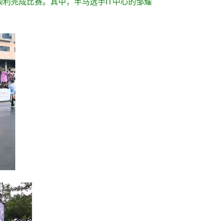
利完成比赛。其中，半马选手IT中心的邹耀