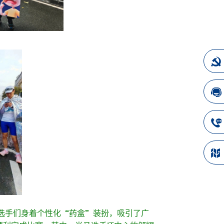
药选手们身着个性化“药盒”装扮，吸引了广