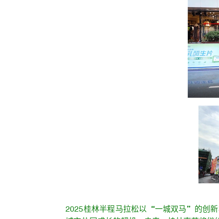
2025桂林半程马拉松以“一城双马”的