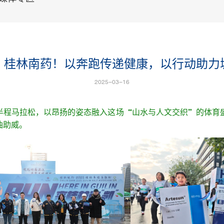
！桂林南药！以奔跑传递健康，以行动助力
2025-03-16
桂林半程马拉松，以昂扬的姿态融入这场“山水与人文交织”的体
油助威。