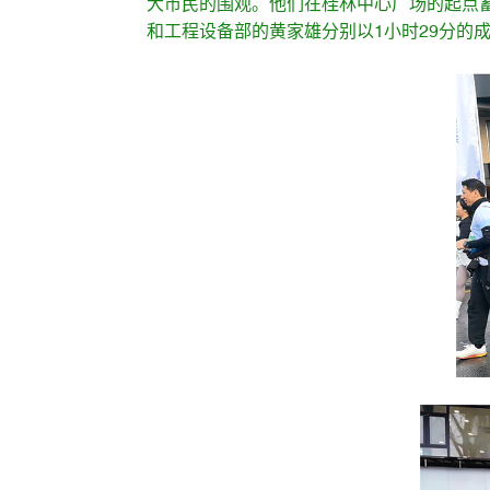
大市民的围观。他们在桂林中心广场的起点
和工程设备部的黄家雄分别以1小时29分的