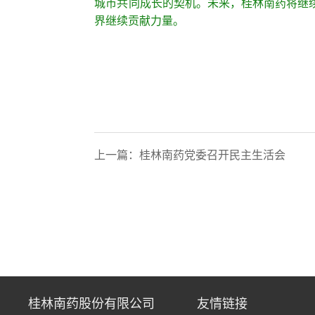
城市共同成长的契机。未来，桂林南药将继
界继续贡献力量。
上一篇：
桂林南药党委召开民主生活会
桂林南药股份有限公司
友情链接