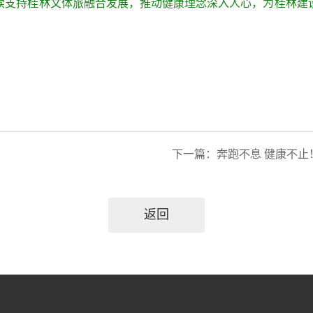
续支持桂林文体旅融合发展，推动健康理念深入人心，为桂林建
下一篇：
奔跑不息 健康不止！
返回