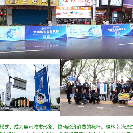
创新模式，成为展示城市形象、拉动经济消费的标杆。桂林南药通