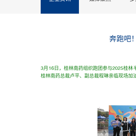
奔跑吧
3月16日，桂林南药组织跑团参与2025
桂林南药总裁卢平、副总裁程琳亲临现场加