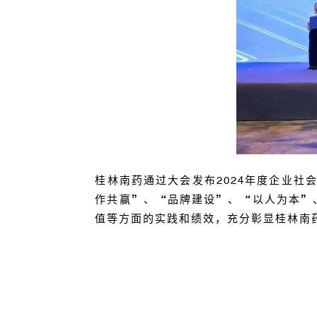
桂林南药通过大会发布
2024
年度企业社
作共赢”、“品牌建设”、“以人为本”
值等方面的实践和绩效，充分彰显桂林南