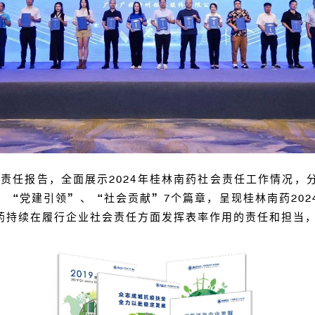
会责任报告，全面展示
2024
年桂林南药社会责任工作情况，
、“党建引领”、“社会贡献”
7
个篇章，呈现桂林南药
202
药持续在履行企业社会责任方面发挥表率作用的责任和担当