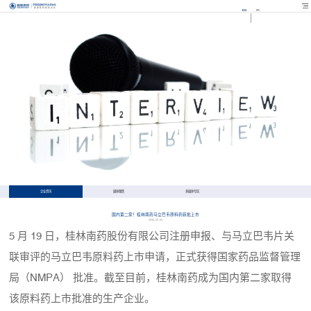
EN
FR
企业资讯
媒体聚焦
多媒体专区
国内第二家！桂林南药马立巴韦原料药获批上市
2026-05-20
5 月 19 日，桂林南药股份有限公司注册申报、与
马立巴韦片
关
联审评的马立巴韦原料药上市申请，正式获得国家药品监督管理
局（NMPA） 批准。截至目前，桂林南药成为国内第二家取得
该原料药上市批准的生产企业。