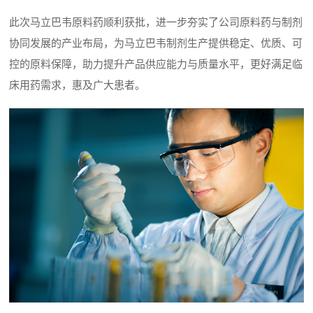
此次马立巴韦原料药顺利获批，进一步夯实了公司原料药与制剂
协同发展的产业布局，为马立巴韦制剂生产提供稳定、优质、可
控的原料保障，助力提升产品供应能力与质量水平，更好满足临
床用药需求，惠及广大患者。