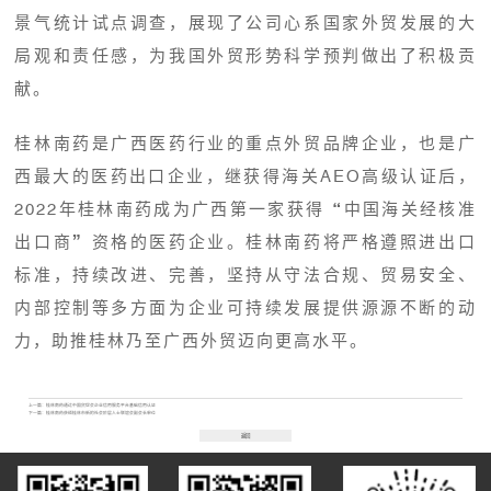
景气统计试点调查，展现了公司心系国家外贸发展的大
局观和责任感，为我国外贸形势科学预判做出了积极贡
献。
桂林南药是广西医药行业的重点外贸品牌企业，也是广
西最大的医药出口企业，继获得海关AEO高级认证后，
2022年桂林南药成为广西第一家获得“中国海关经核准
出口商”资格的医药企业。桂林南药将严格遵照进出口
标准，持续改进、完善，坚持从守法合规、贸易安全、
内部控制等多方面为企业可持续发展提供源源不断的动
力，助推桂林乃至广西外贸迈向更高水平。
上一篇：
桂林南药通过中国贸促会企业信用服务平台基础信用认证
下一篇：
桂林南药获颁桂林市新的社会阶层人士联谊会副会长单位
返回