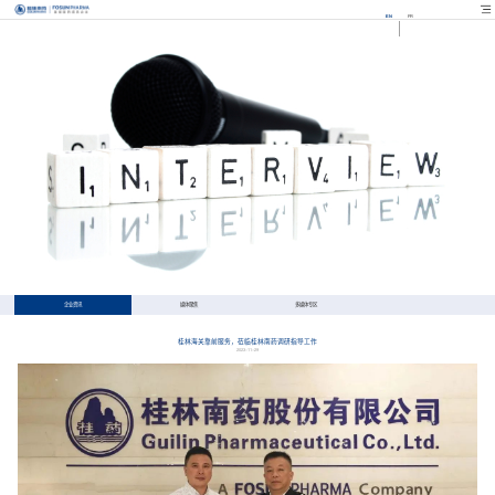
EN
FR
企业资讯
媒体聚焦
多媒体专区
桂林海关靠前服务，莅临桂林南药调研指导工作
2023-11-29