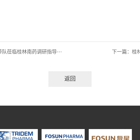
队莅临桂林南药调研指导工作
下一篇：
桂
返回