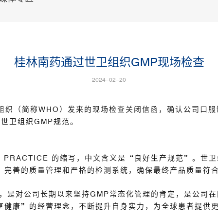
桂林南药通过世卫组织GMP现场检查
2024-02-20
卫生组织（简称WHO）发来的现场检查关闭信函，确认公司口
世卫组织GMP规范。
RING PRACTICE 的缩写，中文含义是“良好生产规范”
，完善的质量管理和严格的检测系统，确保最终产品质量符
查，是对公司长期以来坚持GMP常态化管理的肯定，是公司
享健康”的经营理念，不断提升自身实力，为全球患者提供