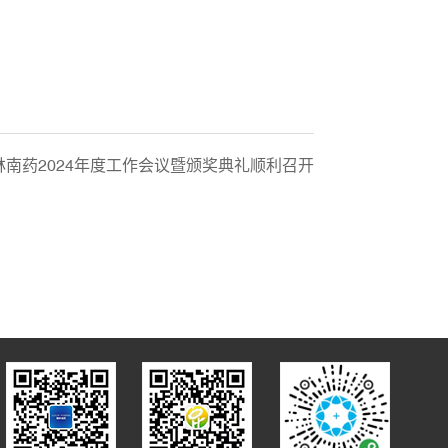
林南药2024年度工作会议暨颁奖典礼顺利召开