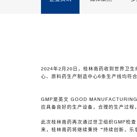
2024年2月20日，桂林南药收到世界
心、原料药生产制造中心6条生产线均符合
GMP是英文 GOOD MANUFACTU
应具备良好的生产设备，合理的生产过程
此次桂林南药再次通过世卫组织GMP检
来，桂林南药将继续秉持“持续创新，乐