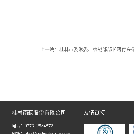
上一篇：
桂林市委常委、统战部部长蒋育亮带
桂林南药股份有限公司
友情链接
电话：0773-2534572
邮箱：glny@guilinpharma.com