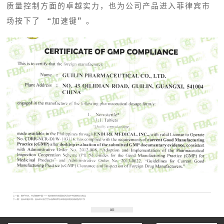
质量控制方面的卓越实力，也为公司产品进入菲律宾市
场按下了 “加速键”。
上一篇：
携手共进，共话健康中国 —— 桂林南药在校园宣讲活动中传递使命与担当
下一篇：
自治区副主席、自治区公安厅厅长杨维林率队莅临桂林南药调研指导工作
返回