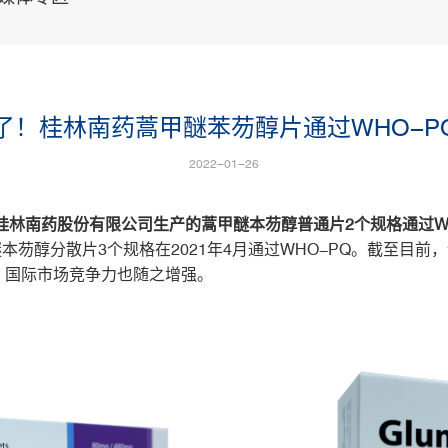
个了！桂林南药蒿甲醚苯芴醇片通过WHO-P
2022-01-26
林南药股份有限公司生产的蒿甲醚本芴醇普通片2个规格通过WHO-
本芴醇分散片3个规格在2021年4月通过WHO-PQ。截至目
，国际市场竞争力也随之增强。