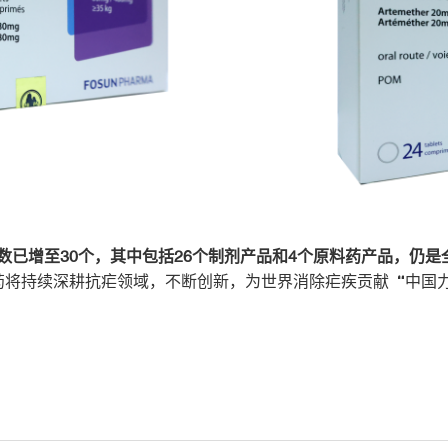
总数已增至30个，其中包括26个制剂产品和4个原料药产品，仍
药将持续深耕抗疟领域，不断创新，为世界消除疟疾贡献“中国