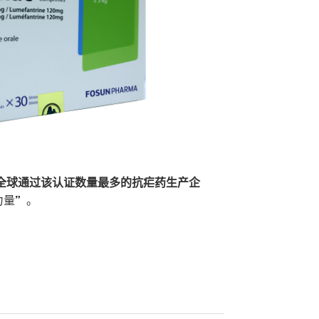
是全球通过该认证数量最多的抗疟药生产企
力量”。