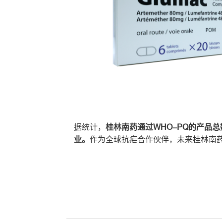
据统计，
桂林南药通过WHO-PQ的产品
业。
作为全球抗疟合作伙伴，未来桂林南