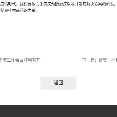
后疫情时代，我们要致力于疾病预防治疗以及并发症解决方案的研发
献复星桂林南药的力量。
23年度工作会议顺利召开
下一篇：
点赞！桂
返回