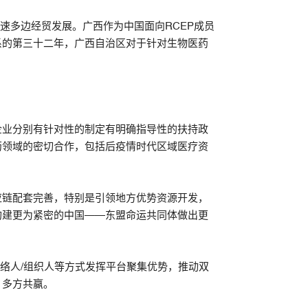
速多边经贸发展。广西作为中国面向RCEP成员
系的第三十二年，广西自治区对于针对生物医药
企业分别有针对性的制定有明确指导性的扶持政
药领域的密切合作，包括后疫情时代区域医疗资
应链配套完善，特别是引领地方优势资源开发，
构建更为紧密的中国——东盟命运共同体做出更
络人/组织人等方式发挥平台聚集优势，推动双
、多方共赢。