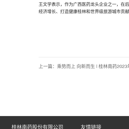
王文学表示，作为广西医药龙头企业之一，在
经济增长、打造健康桂林和世界级旅游城市贡
上一篇：
乘势而上 向新而生 | 桂林南药20
桂林南药股份有限公司
友情链接