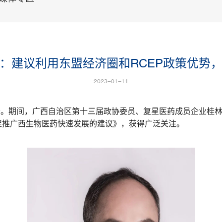
：建议利用东盟经济圈和RCEP政策优势
2023-01-11
召开。期间，广西自治区第十三届政协委员、复星医药成员企业桂
促推广西生物医药快速发展的建议》，获得广泛关注。