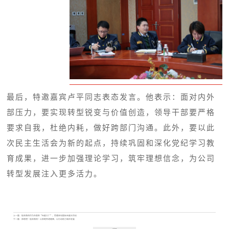
最后，特邀嘉宾卢平同志表态发言。他表示：面对内外
部压力，要实现转型锐变与价值创造，领导干部要严格
要求自我，杜绝内耗，做好跨部门沟通。此外，要以此
次民主生活会为新的起点，持续巩固和深化党纪学习教
育成果，进一步加强理论学习，筑牢理想信念，为公司
转型发展注入更多活力。
上一篇：
桂林南药作为市首批“无废工厂”，受邀参加国际无废日活动
下一篇：
奔跑吧！桂林南药！以奔跑传递健康，以行动助力城市发展