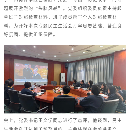
题展开激烈的“头脑风暴”。党委组织委员负责主持起
草班子对照检查材料，班子成员撰写个人对照检查材
料，为开好本次专题民主生活会打牢思想基础、营造良
好氛围、提供组织保障。
会上，党委书记王文学同志进行了点评，他谈到，民主
生活会召开达到了预期目的，主要体现在会前准备充