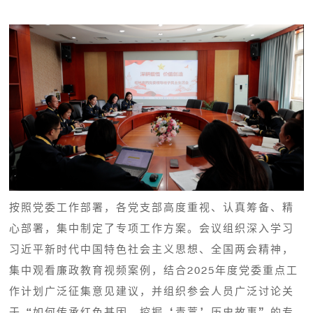
按照党委工作部署，各党支部高度重视、认真筹备、精
心部署，集中制定了专项工作方案。会议组织深入学习
习近平新时代中国特色社会主义思想、全国两会精神，
集中观看廉政教育视频案例，结合2025年度党委重点工
作计划广泛征集意见建议，并组织参会人员广泛讨论关
于“如何传承红色基因，挖掘‘青蒿’历史故事”的专