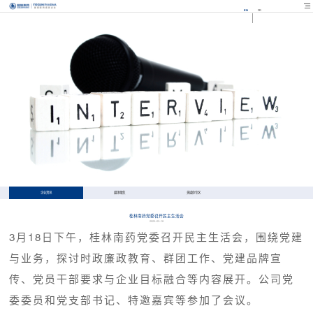
EN
FR
企业资讯
媒体聚焦
多媒体专区
桂林南药党委召开民主生活会
2025-03-18
3月18日下午，桂林南药党委召开民主生活会，围绕党建
与业务，探讨时政廉政教育、群团工作、党建品牌宣
传、党员干部要求与企业目标融合等内容展开。公司党
委委员和党支部书记、特邀嘉宾等参加了会议。