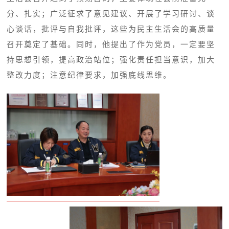
分、扎实；广泛征求了意见建议、开展了学习研讨、谈
心谈话，批评与自我批评，这些为民主生活会的高质量
召开奠定了基础。同时，他提出了作为党员，一定要坚
持思想引领，提高政治站位；强化责任担当意识，加大
整改力度；注意纪律要求，加强底线思维。