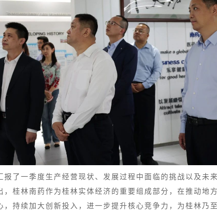
汇报了一季度生产经营现状、发展过程中面临的挑战以及未
出，桂林南药作为桂林实体经济的重要组成部分，在推动地
心，持续加大创新投入，进一步提升核心竞争力，为桂林乃