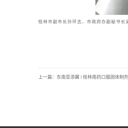
桂林市副市长孙环志、市政府办副秘书长
上一篇：
东南亚添翼 | 桂林南药口服固体制剂车