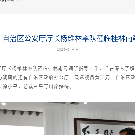
、自治区公安厅厅长杨维林率队莅临桂林南
2025-04-10
公安厅厅长杨维林率队莅临桂林南药调研指导工作，旨在深入了
与调研的还有自治区政府办公厅二级巡视员黄江元、自治区
长徐小平，总裁卢平等出席接待。