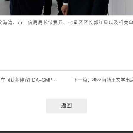
梁海涛、市工信局局长邹爱兵、七星区区长郭红星以及相关
间获菲律宾FDA-GMP认证
下一篇：
桂林南药王文学出席
返回