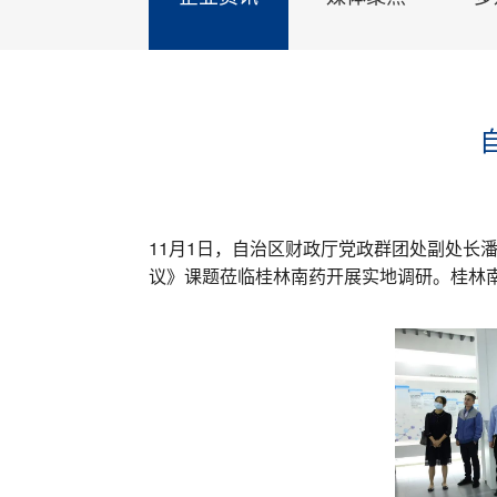
11月1日，自治区财政厅党政群团处副处长
议》课题莅临桂林南药开展实地调研。桂林