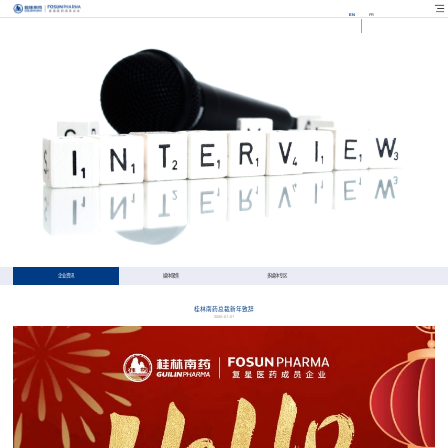
EN
FR
企业资讯
媒体聚焦
多媒体专区
桂林南药总裁新年致辞
2025-01-01