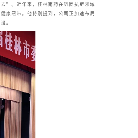
出去”。近年来，桂林南药在巩固抗疟领域
的健康纽带。他特别提到，公司正加速布局
建设。