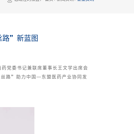
丝路”新蓝图
南药党委书记兼
联席董事长
王文学出席会
康丝路”助力中国—东盟医药产业协同发