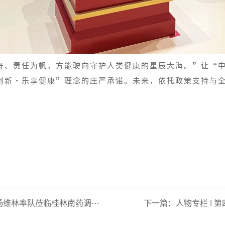
舟、责任为帆，方能驶向守护人类健康的星辰大海。”让“
创新·乐享健康”理念的庄严承诺。未来，依托政策支持与
率队莅临桂林南药调研指导工作
下一篇：
人物专栏 |