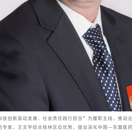
科技创新驱动发展、社会责任践行担当”为履职主线，推动
的专家，王文学结合桂林区位优势，提出深化中国—东盟医