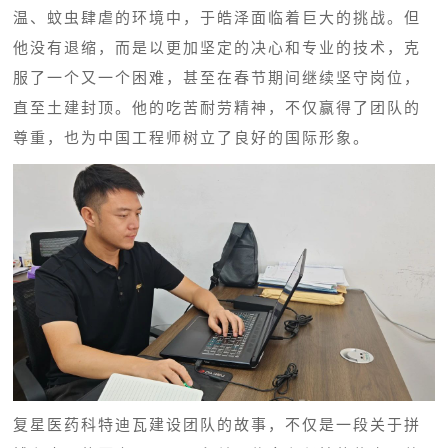
温、蚊虫肆虐的环境中，于皓泽面临着巨大的挑战。但
他没有退缩，而是以更加坚定的决心和专业的技术，克
服了一个又一个困难，甚至在春节期间继续坚守岗位，
直至土建封顶。他的吃苦耐劳精神，不仅赢得了团队的
尊重，也为中国工程师树立了良好的国际形象。
复星医药科特迪瓦建设团队的故事，不仅是一段关于拼