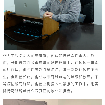
作为工程负责人的
李家锟
，他深知自己责任重大。然
而，长期暴露在蚊群密集的酷热环境中，在短短一年多
的时间里，他先后五次身患疟疾，每一次都让他痛不欲
生。但即便如此，他也从未有过丝毫的退缩和放弃。不
等病情稍有好转，他便立刻投入到紧张的工作中，用实
际行动诠释着什么是真正的敬业和担当。