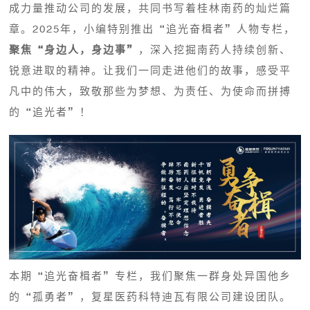
成力量推动公司的发展，共同书写着桂林南药的灿烂篇
章。2025年，小编特别推出“追光奋楫者”人物专栏，
聚焦“身边人，身边事”
，深入挖掘南药人持续创新、
锐意进取的精神。让我们一同走进他们的故事，感受平
凡中的伟大，致敬那些为梦想、为责任、为使命而拼搏
的“追光者”！
本期“追光奋楫者”专栏，我们聚焦一群身处异国他乡
的“孤勇者”，复星医药科特迪瓦有限公司建设团队。