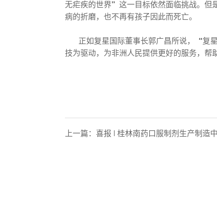
无疟疾的世界”这一目标依然面临挑战。但
病的折磨，也不再有孩子因此而死亡。
正如复星国际董事长郭广昌所说，“复星要
技为驱动，为非洲人民提供更好的服务，帮
上一篇：
喜报 | 桂林南药口服制剂生产制造中心荣