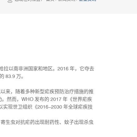
拉以南非洲国家和地区。2016 年，它夺去
83.9 万。
以来，随着多种新型疟疾预防治疗措施的推
而，WHO 发布的 2017 年《世界疟疾
现世卫组织《2016-2030 年全球疟疾技
寄生虫对抗疟药出现耐药性、蚊子出现杀虫