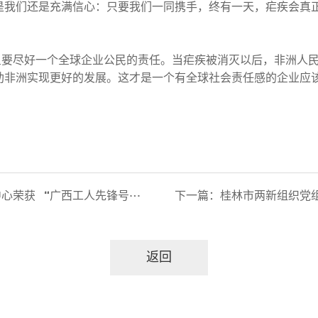
是我们还是充满信心：只要我们一同携手，终有一天，疟疾会真
尽好一个全球企业公民的责任。当疟疾被消灭以后，非洲人民
助非洲实现更好的发展。这才是一个有全球社会责任感的企业应
获 “广西工人先锋号”荣誉称号
下一篇：
桂林市两新组织党组织“感
返回