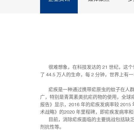
很难想象，在科技发达的 21 世纪，这个
了 44.5 万人的生命，每 2 分钟，世界
疟疾是一种通过携带疟原虫的蚊子在人群中
广，特别是青蒿素类抗疟药物的使用，全球疟
报告》显示，2016 年的疟疾发病率较 20
术战略》的2020 年里程碑，即疟疾发病率和
目前，消除疟疾面临的主要挑战包括缺乏可
剂抗性等。