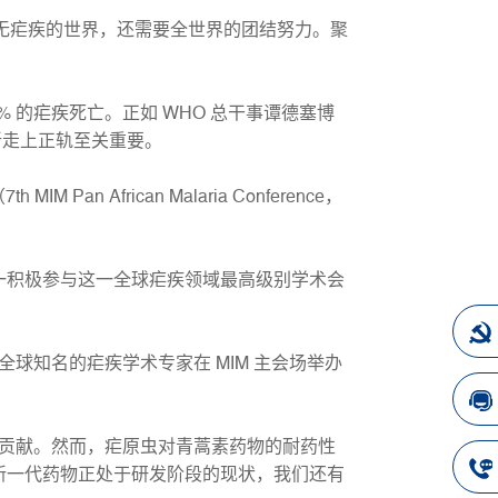
无疟疾的世界，还需要全世界的团结努力。聚
 的疟疾死亡。正如 WHO 总干事谭德塞博
新走上正轨至关重要。
 Pan African Malaria Conference，
一积极参与这一全球疟疾领域最高级别学术会
知名的疟疾学术专家在 MIM 主会场举办
贡献。然而，疟原虫对青蒿素药物的耐药性
新一代药物正处于研发阶段的现状，我们还有