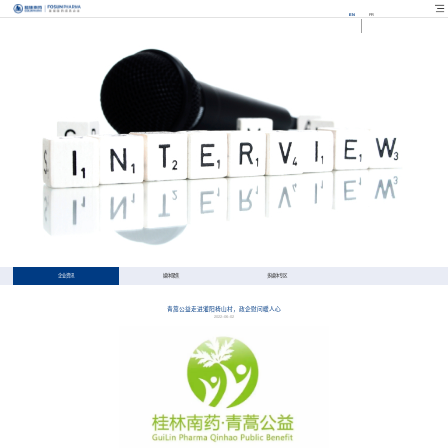
EN
FR
企业资讯
媒体聚焦
多媒体专区
青蒿公益走进灌阳椅山村，政企慰问暖人心
2022-06-02