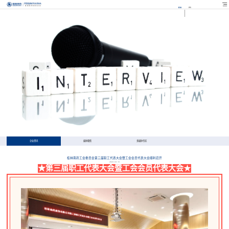
EN
FR
企业资讯
媒体聚焦
多媒体专区
桂林南药工会委员会第三届职工代表大会暨工会会员代表大会顺利召开
2023-03-10
★第三届职工代表大会暨工会会员代表大会
★