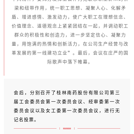
梁和纽带作用，统一职工思想、凝聚人心、化解矛
盾、增进感情、激发动力，使广大职工在理想信念、
价值理念、道德观念上紧紧团结在一起，并调动职工
群众的积极性和创造力，进一步坚定信心、凝聚力
量，用饱满的热情和创新活力，在公司生产经营与改
革发展的第一线建功立业”。最后，会议在庄严的国
际歌声中落下帷幕。
会后，分别召开了桂林南药股份有限公司第三
届工会委员会第一次委员会议、经审委第一次
委员会议以及女工委第一次委员会议，进行无
记名投票。
投票选举结果