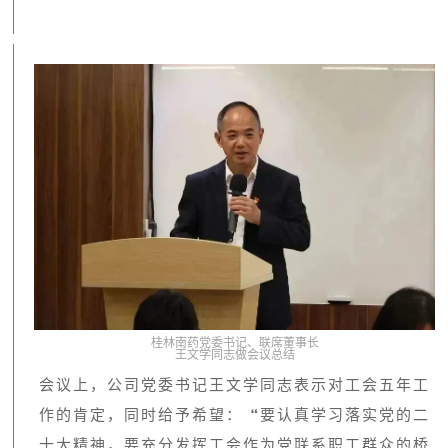
桂林南药党委书记、联席董事长
王文学同志做会议总结
会议上，公司党委书记王文学同志表示对工会五年工
作的肯定，同时给予希望：“要认真学习落实党的二
十大精神，要充分发挥工会作为党联系职工群众的桥