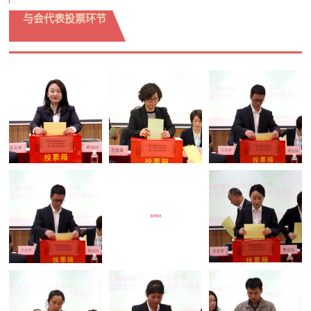
与会代表投票环节
选举现场