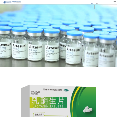
EN
FR