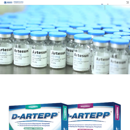
EN
FR