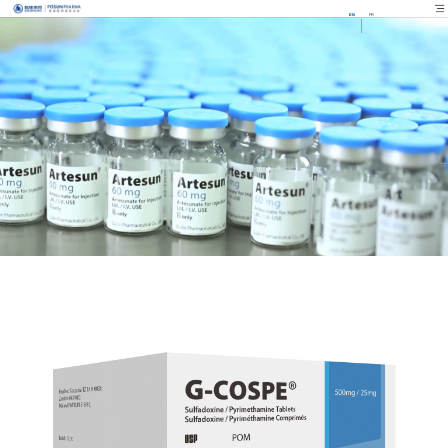
EN
FR