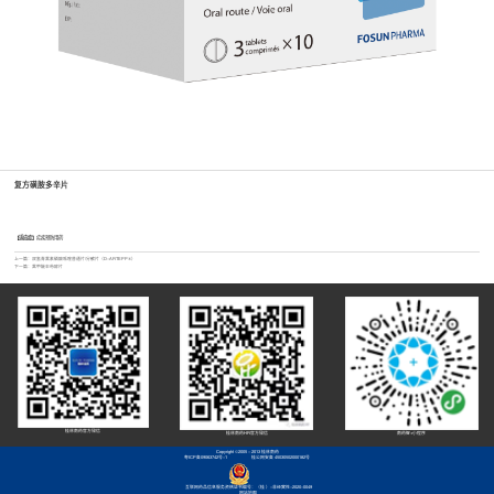
复方磺胺多辛片
【适应症】
疟疾预防用药
上一篇：
双氢青蒿素磷酸哌喹普通片/分散片（D-ARTEPP®）
下一篇：
蒿甲醚本芴醇片
桂林南药官方微信
桂林南药HR官方微信
南药智+小程序
Copyright ©2005 - 2013 桂林南药
粤ICP备09063742号-1
桂公网安备 45030502000182号
互联网药品信息服务资格证书编号：（桂 ）-非经营性-2020-0049
网站地图