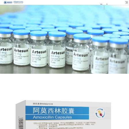
EN
FR