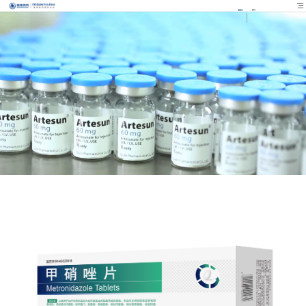
EN
FR