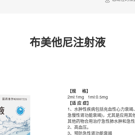
布美他尼注射液
【规 格】
2ml:1mg 1ml:0.5mg
【适 应 症】
1、水肿性疾病包括充血性心力衰竭
急慢性肾功能衰竭)，尤其是应用其
其他药物合用治疗急性肺水肿和急性
2、高血压。
3、预防急性肾功能衰竭