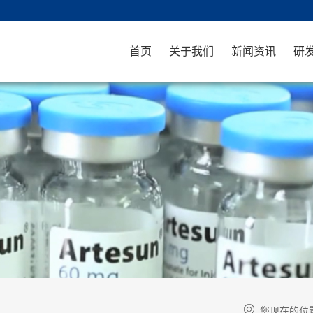
首页
关于我们
新闻资讯
研
您现在的位